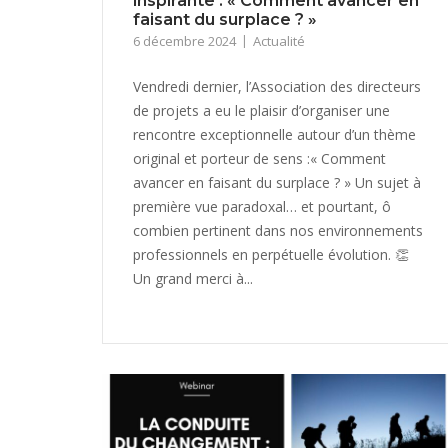
inspirante : « Comment avancer en
faisant du surplace ? »
6 décembre 2024
Actualité
Vendredi dernier, l’Association des directeurs
de projets a eu le plaisir d’organiser une
rencontre exceptionnelle autour d’un thème
original et porteur de sens :« Comment
avancer en faisant du surplace ? » Un sujet à
première vue paradoxal… et pourtant, ô
combien pertinent dans nos environnements
professionnels en perpétuelle évolution. 👏
Un grand merci à...