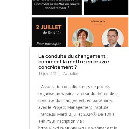
La conduite du changement :
comment la mettre en œuvre
concrètement ?
18 juin 2024
Actualité
L’Association des directeurs de projets
organise un webinar autour du thème de la
conduite du changement, en partenariat
avec le Project Management Institute
France.📅 Mardi 2 juillet 2024🕐 De 13h à
14h📍Sur inscription via :
https://lnkd.in/eK748UAq Ce webinar est le