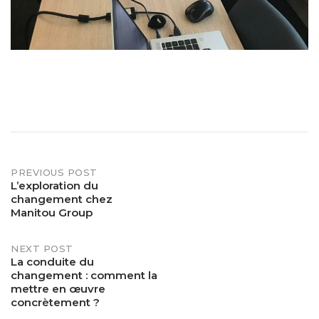
Post
PREVIOUS POST
L’exploration du
changement chez
navigation
Manitou Group
NEXT POST
La conduite du
changement : comment la
mettre en œuvre
concrètement ?